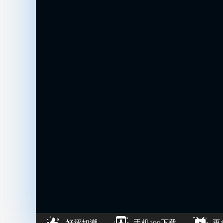
好评如潮
手机app下载
更