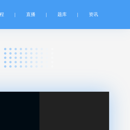
程
直播
题库
资讯