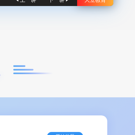
上一讲
下一讲
大立教育