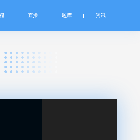
程
直播
题库
资讯