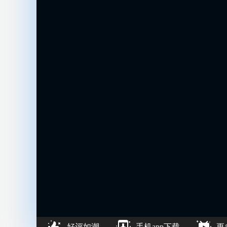
好评如潮
手机app下载
更