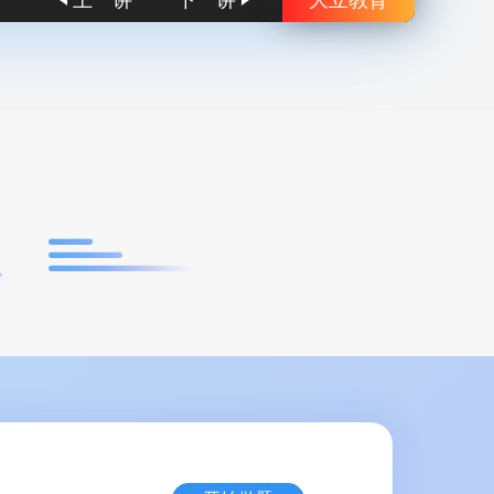
上一讲
下一讲
大立教育