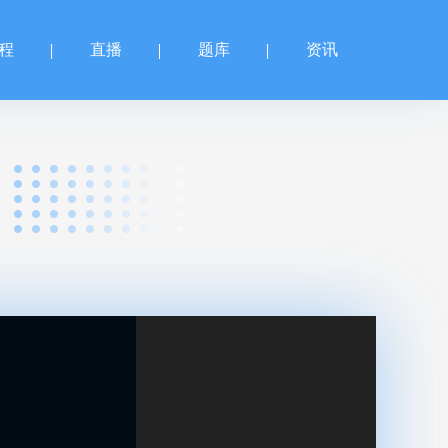
程
直播
题库
资讯