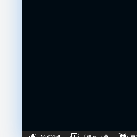
好评如潮
手机app下载
更