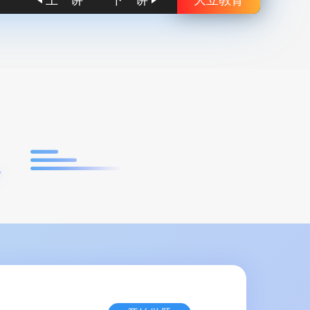
上一讲
下一讲
大立教育