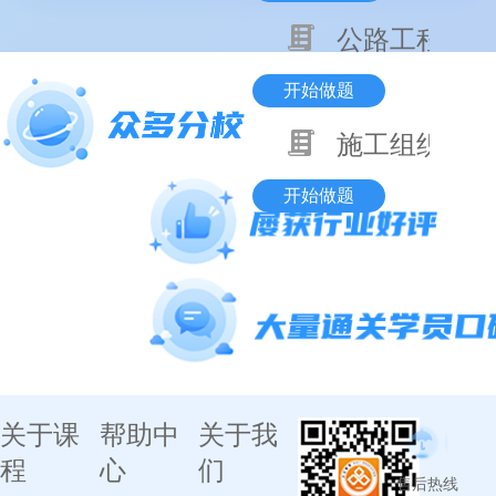
公路工程技术
开始做题
施工组织与目
开始做题
关于课
帮助中
关于我
程
心
们
售后热线