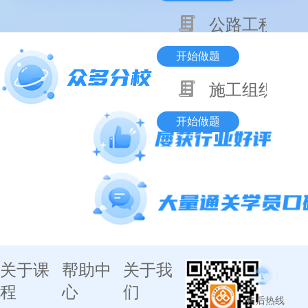
公路工程技术
开始做题
施工组织与目
开始做题
关于课
帮助中
关于我
程
心
们
售后热线