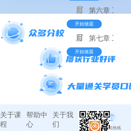
第六章 工程
开始做题
第七章 工程
开始做题
关于课
帮助中
关于我
程
心
们
售后热线