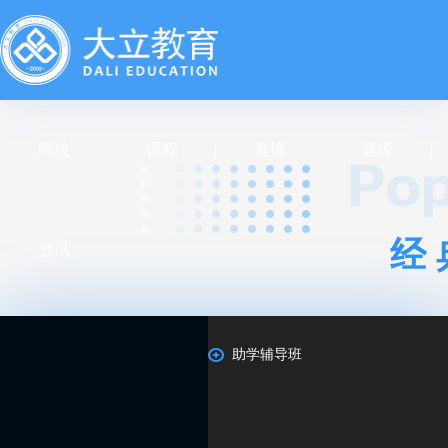
网校
课程
直播
题库
经
资讯
助学辅导班