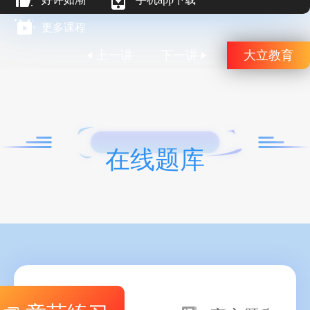
更多课程
上一讲
下一讲
大立教育
在线题库