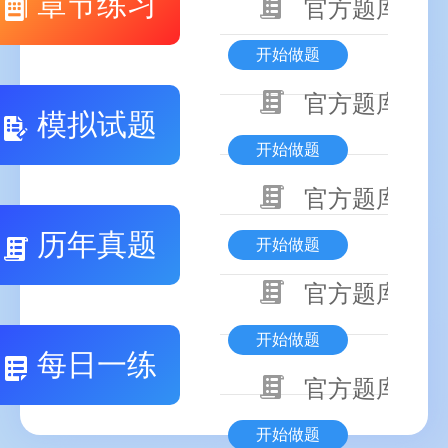
章节练习
官方题库2025
开始做题
官方题库2025
模拟试题
开始做题
官方题库2025
历年真题
开始做题
官方题库2025
开始做题
每日一练
官方题库2025
开始做题