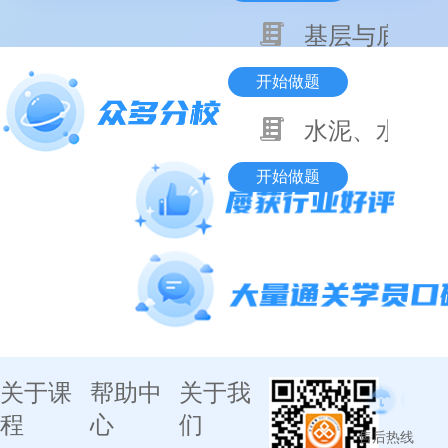
基层与底基层
开始做题
水泥、水泥混
开始做题
关于课
帮助中
关于我
程
心
们
售后热线