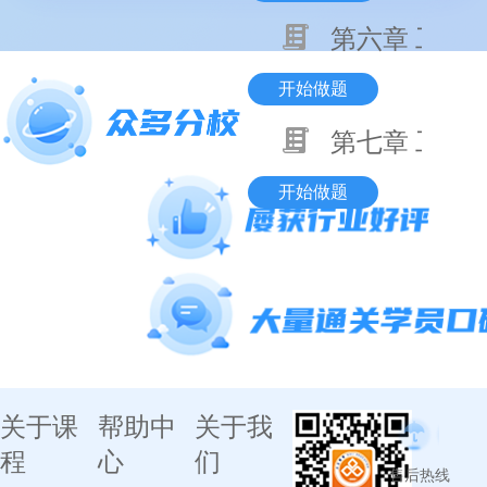
第六章 工程
开始做题
第七章 工程
开始做题
关于课
帮助中
关于我
程
心
们
售后热线