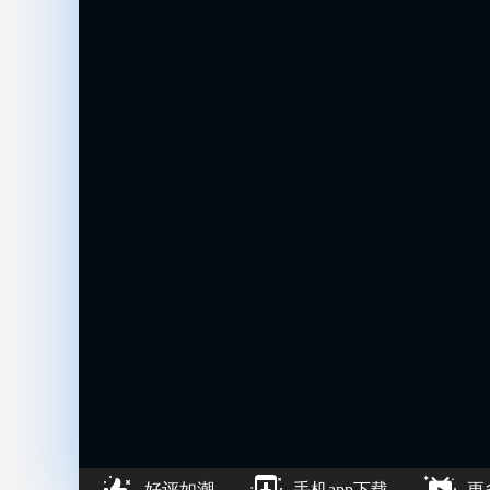
好评如潮
手机app下载
更