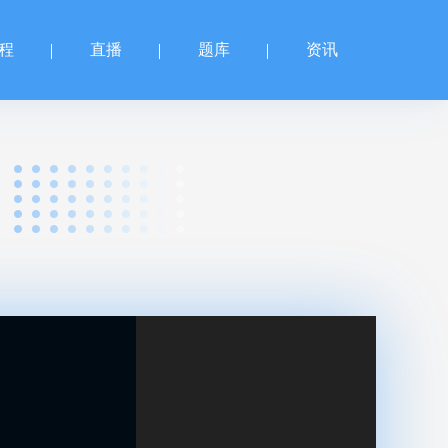
程
直播
题库
资讯