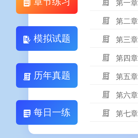
章节练习
第一章
第二章
模拟试题
第三章
第四章
历年真题
第五章
第六章
每日一练
第七章