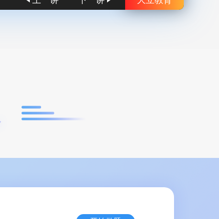
上一讲
下一讲
大立教育