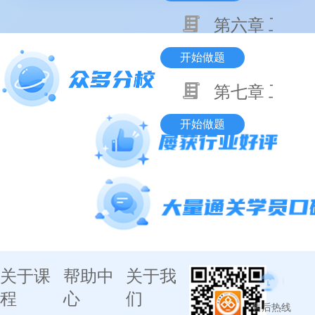
第六章 工程
开始做题
第七章 工程
开始做题
关于课
帮助中
关于我
程
心
们
售后热线