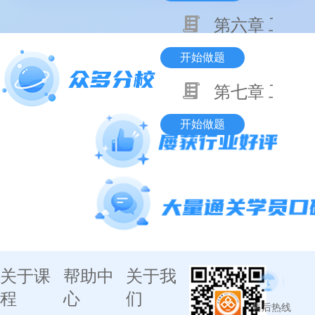
第六章 工程
开始做题
第七章 工程
开始做题
关于课
帮助中
关于我
程
心
们
售后热线