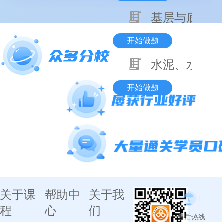
基层与底基层
开始做题
水泥、水泥混
开始做题
关于课
帮助中
关于我
程
心
们
售后热线