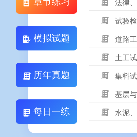
章节练习
法律、
试验检
模拟试题
道路工
土工试
历年真题
集料试
基层与
每日一练
水泥、