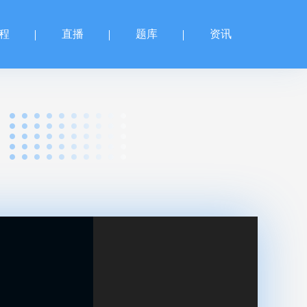
程
直播
题库
资讯