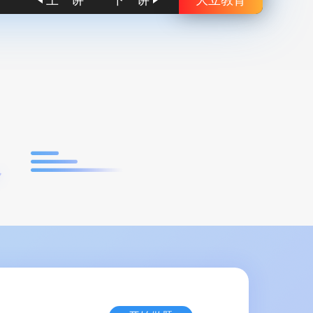
上一讲
下一讲
大立教育