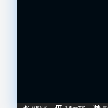
好评如潮
手机app下载
更