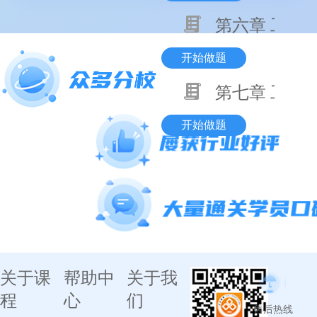
第六章 工程
开始做题
第七章 工程
开始做题
关于课
帮助中
关于我
程
心
们
售后热线