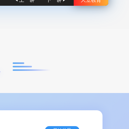
上一讲
下一讲
大立教育