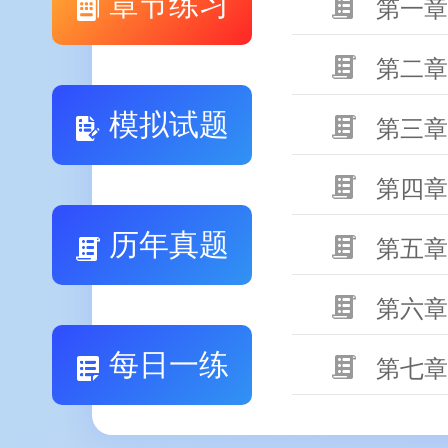
章节练习
第一章
第二章
模拟试题
第三章
第四章
历年真题
第五章
第六章
每日一练
第七章