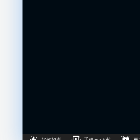
好评如潮
手机app下载
更