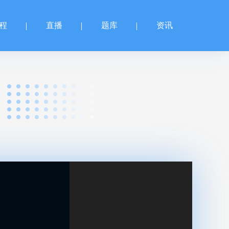
程
直播
题库
资讯