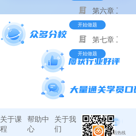
第六章 工程
开始做题
第七章 工程
开始做题
关于课
帮助中
关于我
程
心
们
售后热线