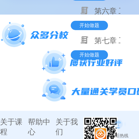
第六章 工程
开始做题
第七章 工程
开始做题
关于课
帮助中
关于我
程
心
们
售后热线