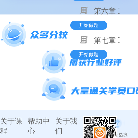
第六章 工程
开始做题
第七章 工程
开始做题
关于课
帮助中
关于我
程
心
们
售后热线