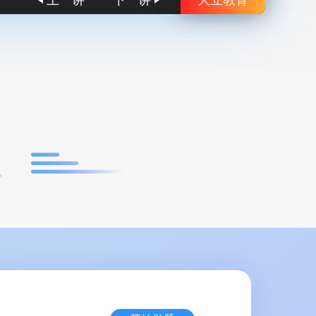
上一讲
下一讲
大立教育