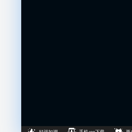
好评如潮
手机app下载
更