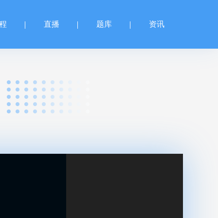
程
直播
题库
资讯