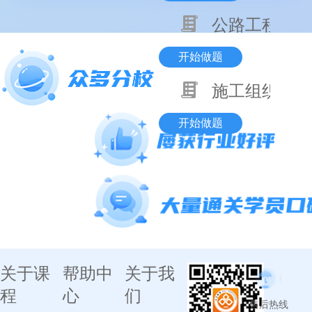
公路工程技术
开始做题
施工组织与目
开始做题
关于课
帮助中
关于我
程
心
们
售后热线