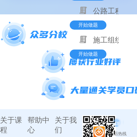
公路工程技术
开始做题
施工组织与目
开始做题
关于课
帮助中
关于我
程
心
们
售后热线