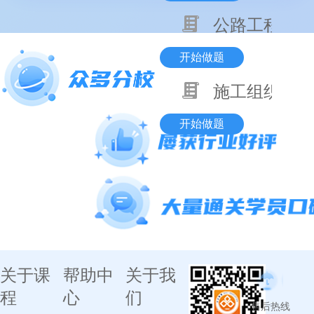
公路工程技术
开始做题
施工组织与目
开始做题
关于课
帮助中
关于我
程
心
们
售后热线