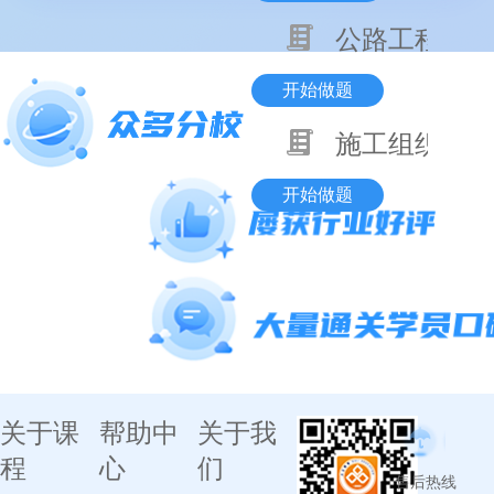
公路工程技术
开始做题
施工组织与目
开始做题
关于课
帮助中
关于我
程
心
们
售后热线