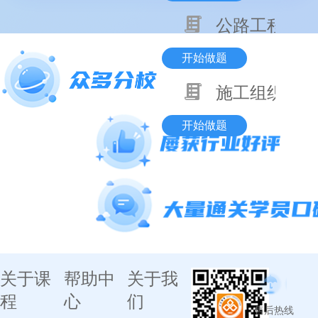
公路工程技术
开始做题
施工组织与目
开始做题
关于课
帮助中
关于我
程
心
们
售后热线