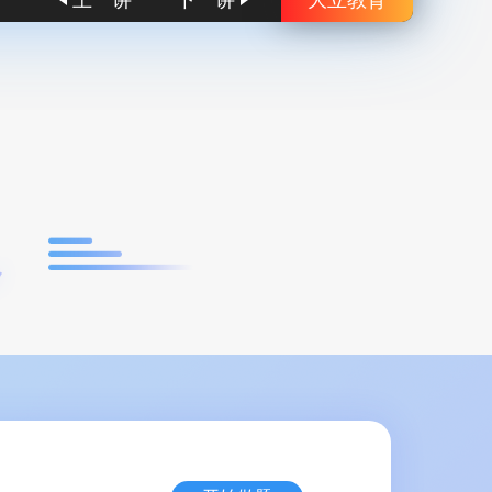
上一讲
下一讲
大立教育