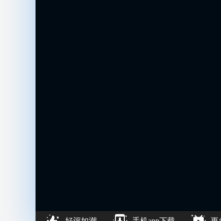
好评如潮
手机app下载
更