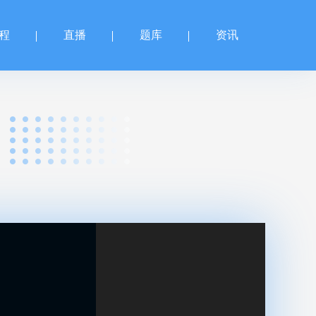
程
直播
题库
资讯