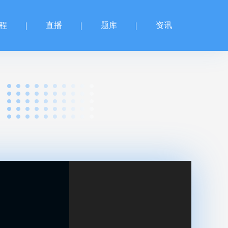
程
直播
题库
资讯