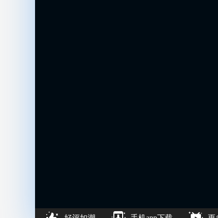
好评如潮
手机app下载
更