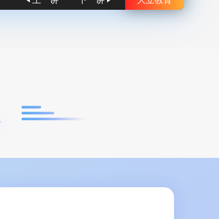
上一讲
下一讲
大立教育