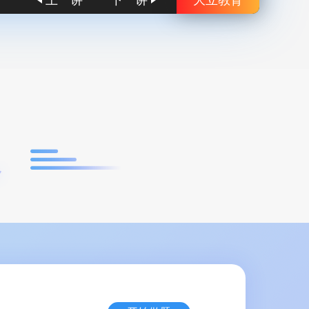
上一讲
下一讲
大立教育