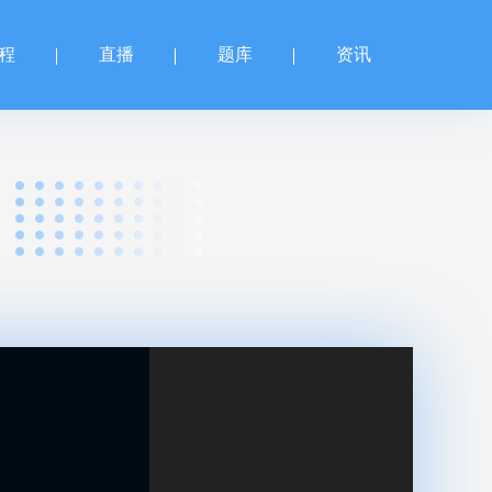
程
直播
题库
资讯