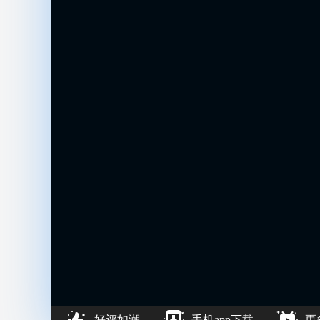
好评如潮
手机app下载
更