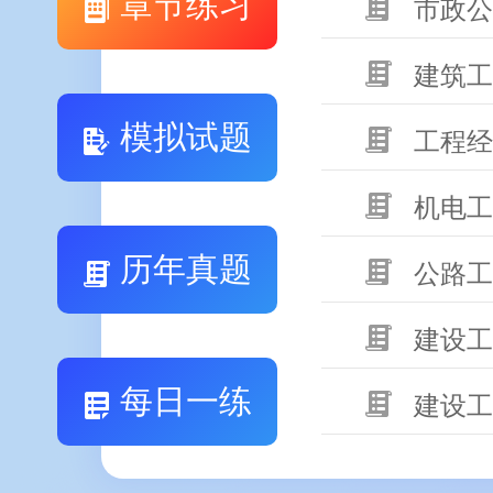
章节练习
市政公
建筑工
模拟试题
工程经
机电工
历年真题
公路工
建设工
每日一练
建设工