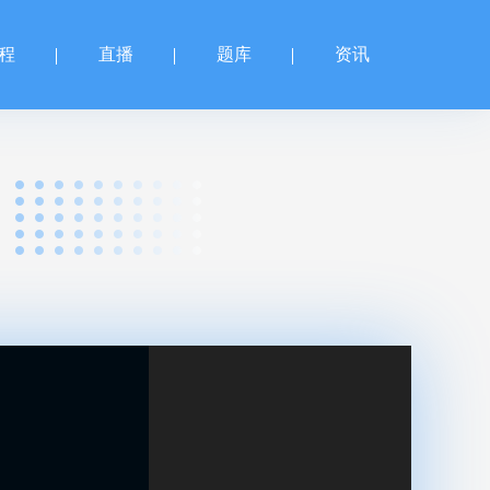
程
直播
题库
资讯