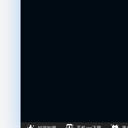
好评如潮
手机app下载
更