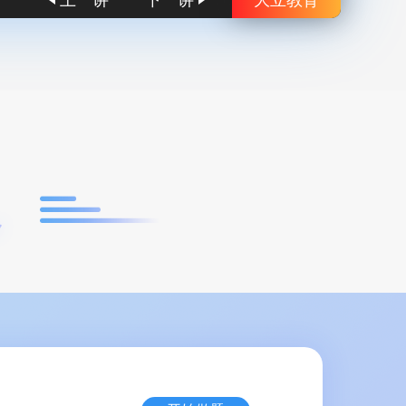
上一讲
下一讲
大立教育