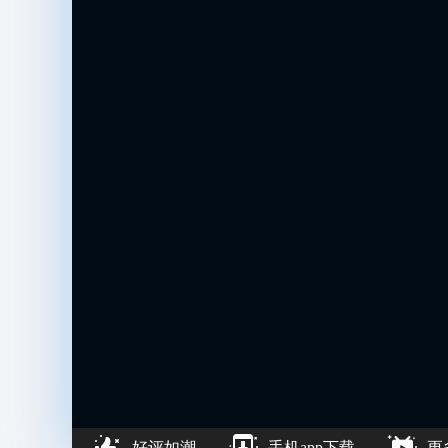
好评如潮
手机app下载
更