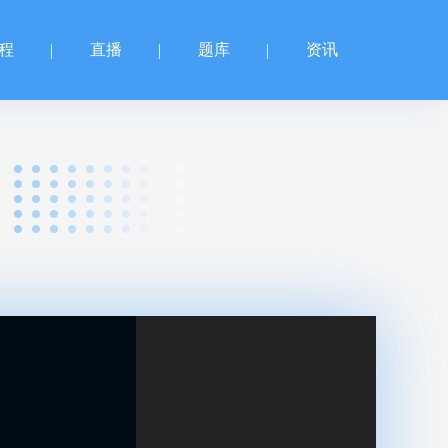
程
直播
题库
资讯