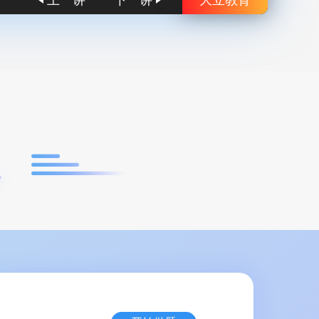
上一讲
下一讲
大立教育