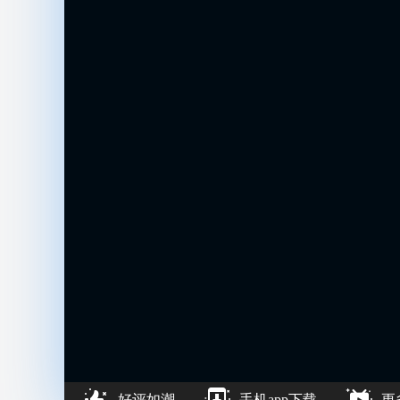
好评如潮
手机app下载
更