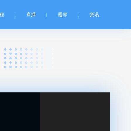
程
直播
题库
资讯