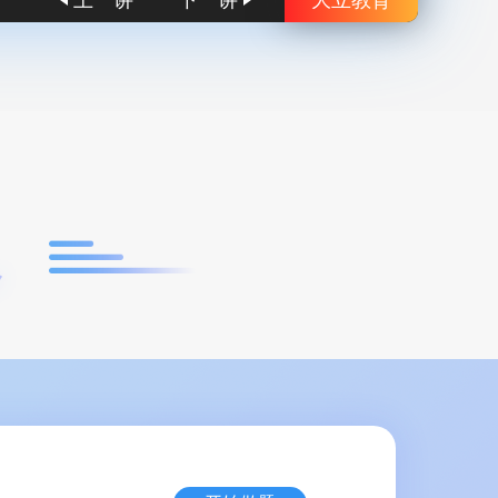
上一讲
下一讲
大立教育