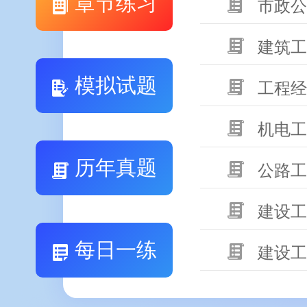
章节练习
市政公
建筑工
模拟试题
工程经
机电工
历年真题
公路工
建设工
每日一练
建设工