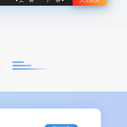
上一讲
下一讲
大立教育