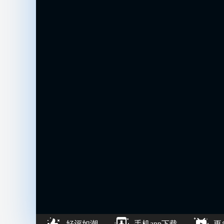
好评如潮
手机app下载
更