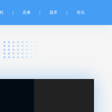
程
直播
题库
资讯