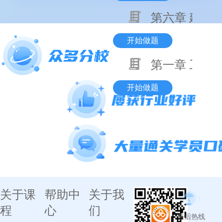
第六章 建设
开始做题
第一章 工程
开始做题
关于课
帮助中
关于我
程
心
们
售后热线