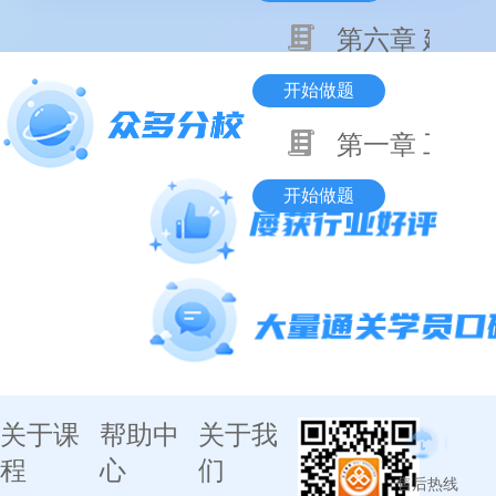
第六章 建设
开始做题
第一章 工程
开始做题
关于课
帮助中
关于我
程
心
们
售后热线