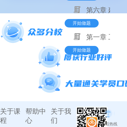
第六章 建设
开始做题
第一章 工程
开始做题
关于课
帮助中
关于我
程
心
们
售后热线