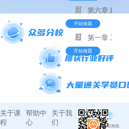
第六章 建设
开始做题
第一章 工程
开始做题
关于课
帮助中
关于我
程
心
们
售后热线