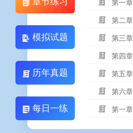
章节练习
第一章
第二章
模拟试题
第三章
第四章
历年真题
第五章
第六章
每日一练
第一章