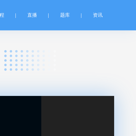
程
直播
题库
资讯