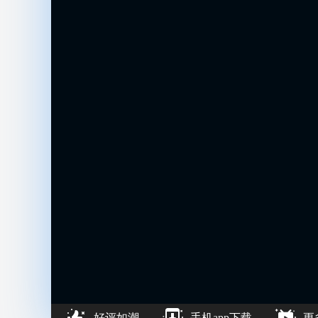
好评如潮
手机app下载
更