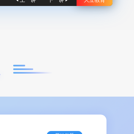
上一讲
下一讲
大立教育