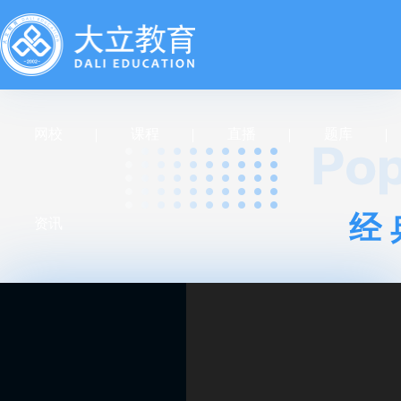
网校
课程
直播
题库
经
资讯