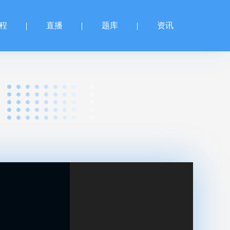
程
直播
题库
资讯