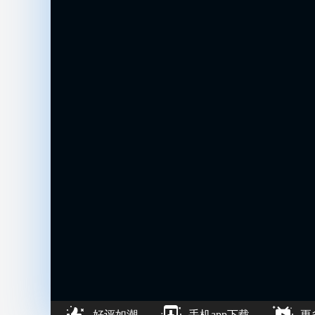
好评如潮
手机app下载
更