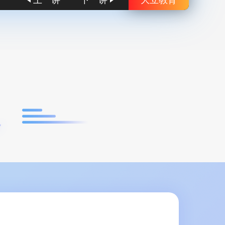
上一讲
下一讲
大立教育