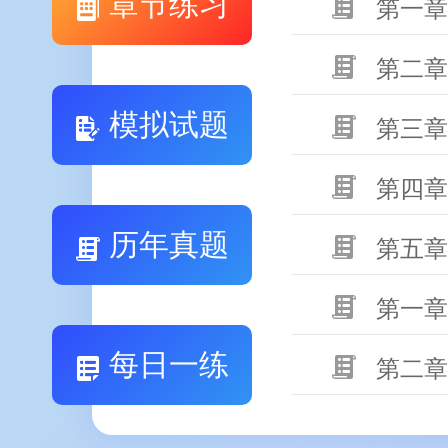
章节练习
第一章
第二章
模拟试题
第三章
第四章
历年真题
第五章
第一章
每日一练
第二章