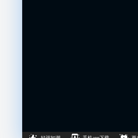
好评如潮
手机app下载
更