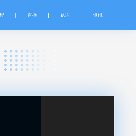
程
直播
题库
资讯