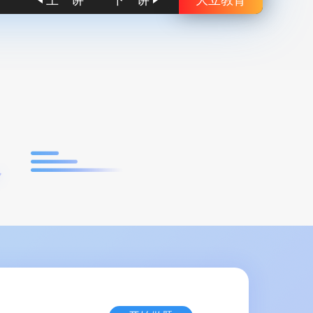
上一讲
下一讲
大立教育