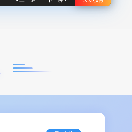
上一讲
下一讲
大立教育