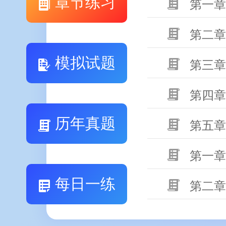
章节练习
第一章
第二章
模拟试题
第三章
第四章
历年真题
第五章
第一章
每日一练
第二章