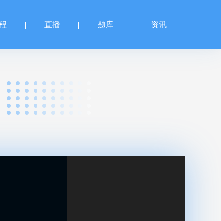
程
直播
题库
资讯