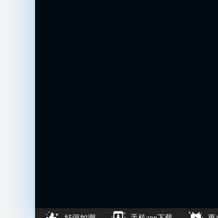
好评如潮
手机app下载
更