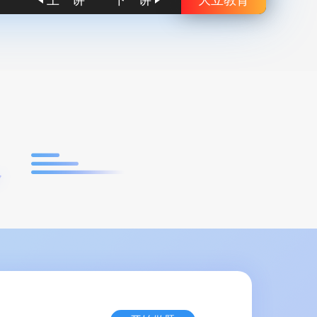
上一讲
下一讲
大立教育