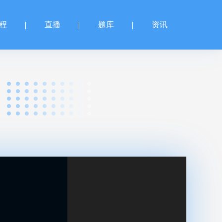
程
直播
题库
资讯