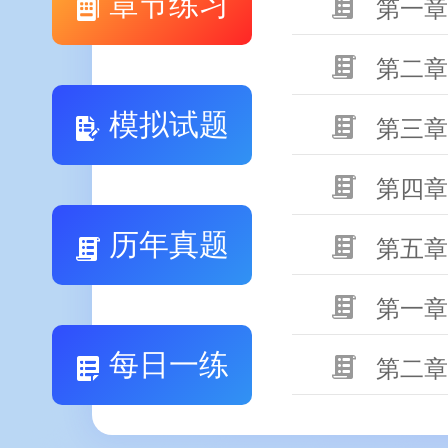
章节练习
第一章
第二章
模拟试题
第三章
第四章
历年真题
第五章
第一章
每日一练
第二章