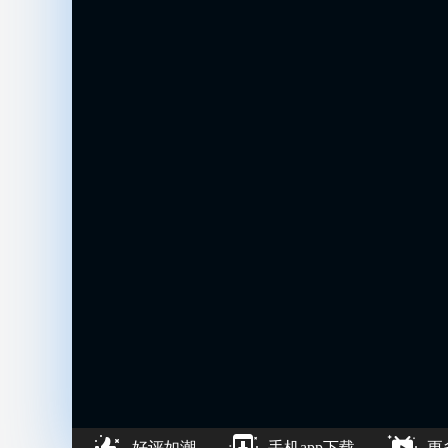
好评如潮
手机app下载
更