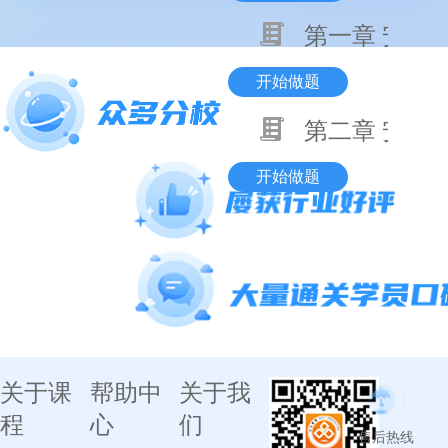
第一章 安全
开始做题
第二章 安全
开始做题
关于课
帮助中
关于我
程
心
们
售后热线