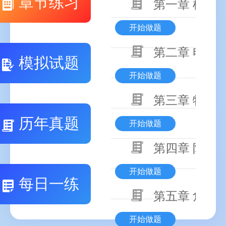
章节练习
第一章 机械
开始做题
第二章 电气
模拟试题
开始做题
第三章 特种
历年真题
开始做题
第四章 防火
开始做题
每日一练
第五章 危险
开始做题