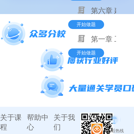
第六章 建设
开始做题
第一章 工程
开始做题
关于课
帮助中
关于我
程
心
们
售后热线