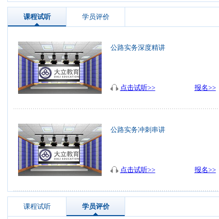
课程试听
学员评价
公路实务深度精讲
点击试听>>
报名>>
公路实务冲刺串讲
点击试听>>
报名>>
课程试听
学员评价