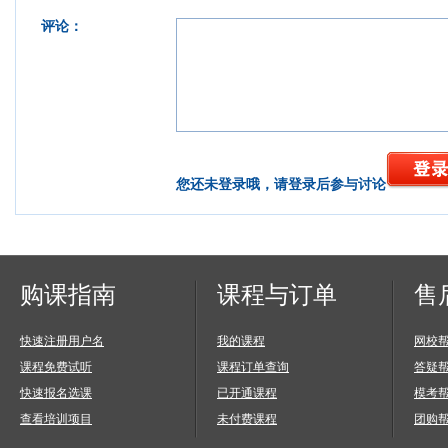
评论：
您还未登录哦，请登录后参与讨论
购课指南
课程与订单
售
快速注册用户名
我的课程
网校
课程免费试听
课程订单查询
答疑
快速报名选课
已开通课程
模考
查看培训项目
未付费课程
团购